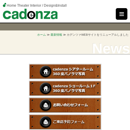
Home Theater Interior / Design&Install
≡
ホーム
≫
最新情報
≫ カデンツァWEBサイトをリニューアルしました
News