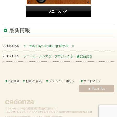
最新情報
2015/09/09
♫ Music By Candle Light №30 ♬
2015/09/05
ソニーホームシアタープロジェクター新製品発表
会社概要
お問い合わせ
プライバシーポリシー
サイトマップ
▲ Page Top
〒240-0112 神奈川県三浦郡葉山町堀内172-1
TEL 046-876-0777 ／ FAX 046-876-0778 ／
cadenza@cadenza01.co.jp
Copyright © cadenza. 2015 All Rights Reserved.