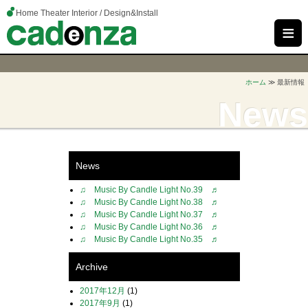
Home Theater Interior / Design&Install
≡
ホーム
≫ 最新情報
News
News
♫ Music By Candle Light No.39 ♬
♫ Music By Candle Light No.38 ♬
♫ Music By Candle Light No.37 ♬
♫ Music By Candle Light No.36 ♬
♫ Music By Candle Light No.35 ♬
Archive
2017年12月
(1)
2017年9月
(1)