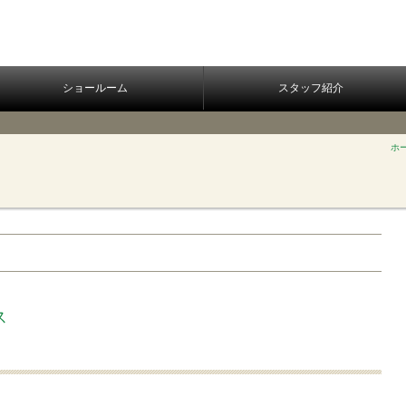
ショールーム
スタッフ紹介
ホ
ス