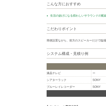
こんな方におすすめ
生活の妨げになる煩わしいサラウンドの配
こだわりポイント
簡便設置ながら、前方のスピーカーだけで臨
システム構成・見積り例
液晶テレビ
ー
シアターラック
SONY
ブルーレイレコーダー
SONY